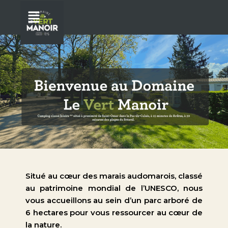
Aller
Menu
au
contenu
Situé au cœur des marais audomarois, classé
au patrimoine mondial de l’UNESCO, nous
vous accueillons au sein d’un parc arboré de
6 hectares pour vous ressourcer au cœur de
la nature.